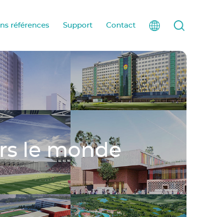
ons références
Support
Contact
ers le monde