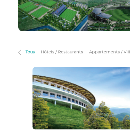
Tous
Hôtels / Restaurants
Appartements / Vill