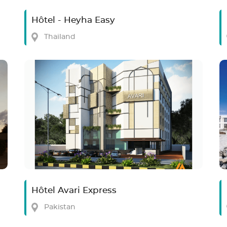
Hôtel - Heyha Easy
Thailand
nais
Hôtel Avari Express
Pakistan