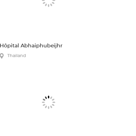
Hôpital Abhaiphubeijhr
Thailand