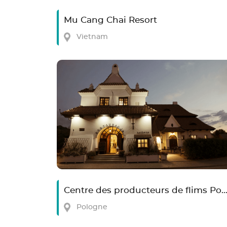
Mu Cang Chai Resort
Vietnam
Centre des producteurs de flims Polo
Pologne