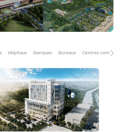
s
Hôpitaux
Banques
Bureaux
Centres commerciaux