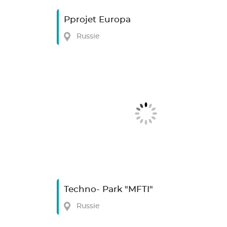
Pprojet Europa
Russie
Techno- Park "MFTI"
Russie