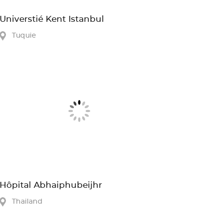
Universtié Kent Istanbul
Tuquie
Hôpital Abhaiphubeijhr
Thailand