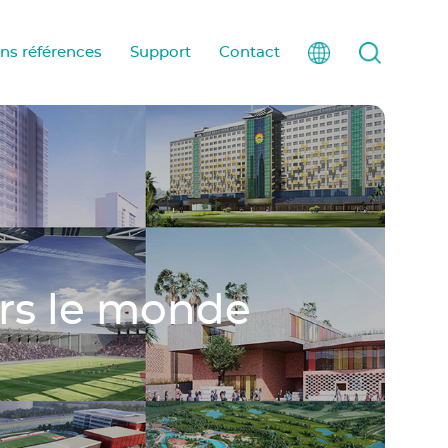
ons références
Support
Contact
ers le monde