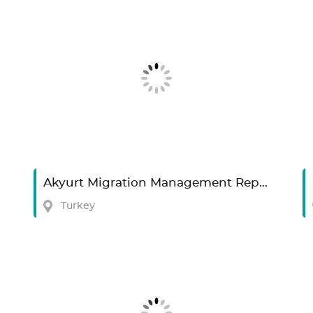
Akyurt Migration Management Repatriation Center
Turkey