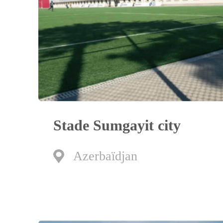
Stade Sumgayit city
Azerbaïdjan