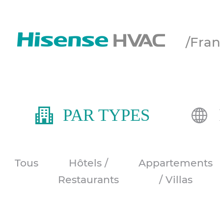
/Fra
PAR TYPES
Tous
Hôtels /
Appartements
Restaurants
/ Villas