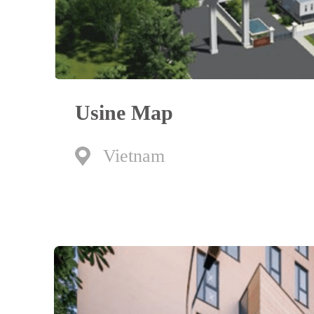
Usine Map
Vietnam