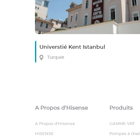
Universtié Kent Istanbul
Turquie
A Propos d'Hisense
Produits
A Propos d'Hisense
GAMME VRF
HISENSE
Pompes à chal