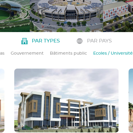
PAR TYPES
PAR PAYS
as
Gouvernement
Bâtiments public
Ecoles / Université