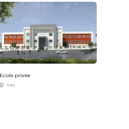
Ecole privée
lraq