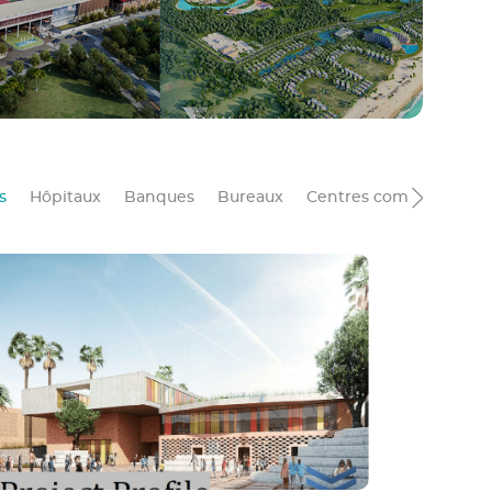
s
Hôpitaux
Banques
Bureaux
Centres commerciaux