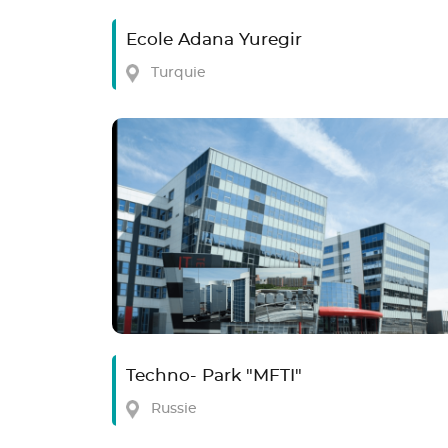
Ecole Adana Yuregir
Turquie
Techno- Park "MFTI"
Russie