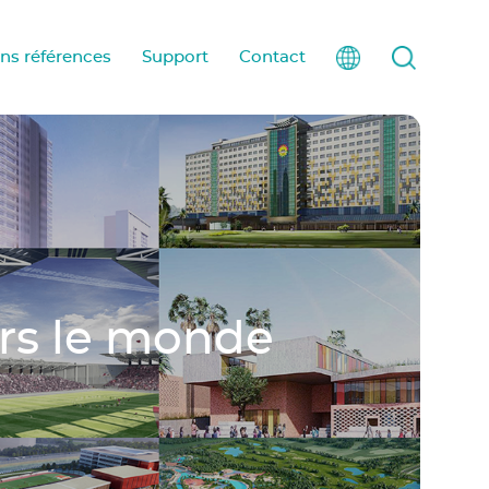
ons références
Support
Contact
ers le monde